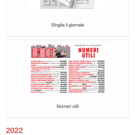
Sfoglia il giornale
Numeri utili
2022